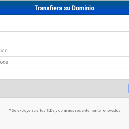
Transfiera su Dominio
ción
* Se excluyen ciertos TLDs y dominios recientemente renovados