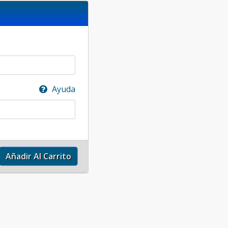
Ayuda
Añadir Al Carrito