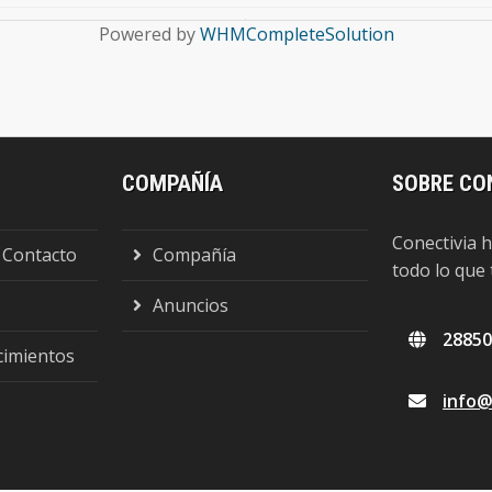
Powered by
WHMCompleteSolution
COMPAÑÍA
SOBRE CO
Conectivia 
 Contacto
Compañía
todo lo que
Anuncios
28850
cimientos
info@