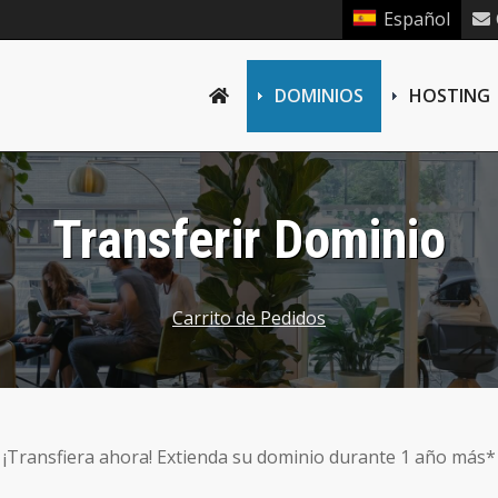
Español
DOMINIOS
HOSTING
Transferir Dominio
Carrito de Pedidos
¡Transfiera ahora! Extienda su dominio durante 1 año más*